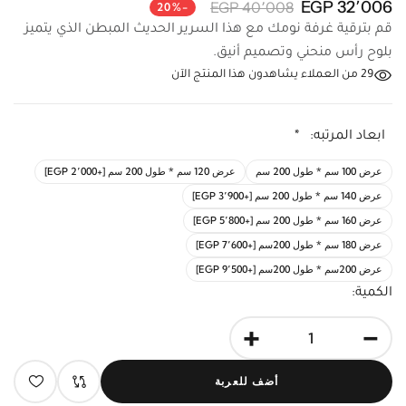
32٬006 EGP
40٬008 EGP
-20%
قم بترقية غرفة نومك مع هذا السرير الحديث المبطن الذي يتميز
بلوح رأس منحني وتصميم أنيق.
29
من العملاء يشاهدون هذا المنتج الآن
ابعاد المرتبه:
*
عرض 100 سم * طول 200 سم
عرض 120 سم * طول 200 سم [+2٬000 EGP]
عرض 140 سم * طول 200 سم [+3٬900 EGP]
عرض 160 سم * طول 200 سم [+5٬800 EGP]
عرض 180 سم * طول 200سم [+7٬600 EGP]
عرض 200سم * طول 200سم [+9٬500 EGP]
الكمية:
+
-
أضف للعربة