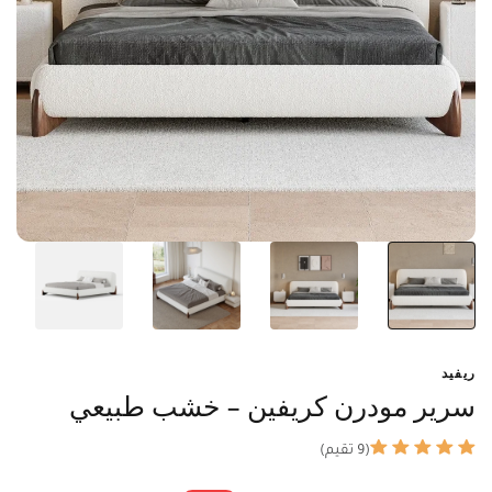
ريفيد
سرير مودرن كريفين - خشب طبيعي
(9 تقيم)