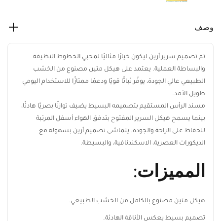
وصف
تم تصميم سرير أرين ليكون خيارًا مثاليًا لمحبي الخطوط النظيفة
والبساطة العملية. يعتمد على هيكل متين مصنوع من الخشب
الطبيعي عالي الجودة، يوفّر ثباتًا قويًا ودعمًا ممتازًا للاستخدام اليومي
طويل الأمد.
مسند الرأس المستقيم بتصميمه البسيط يضيف توازنًا بصريًا هادئًا،
بينما يسمح هيكل السرير المفتوح بتدفق الهواء أسفل المرتبة
للحفاظ على الراحة والجودة. يتماشى تصميم أرين بسهولة مع
الديكورات العصرية، الاسكندنافية، والبسيطة.
المميزات:
هيكل متين مصنوع بالكامل من الخشب الطبيعي.
تصميم بسيط يعكس الأناقة الهادئة.