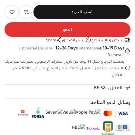
أضف للعربة
الدفع
الشحن و الإسترجاع
ارسل الصديق
Share
12-26 Days
10-19 Days
Estimated Delivery:
International,
Domestic
يمكنك الإرجاع خلال 14 يومًا من تاريخ الشراء. الرسوم والضرائب غير
قابلة للاسترداد. ويتحمل العميل تكلفة شحن الإرجاع، حتى في حالة
الشحن المجاني.
كود المخزن:
BF-88
وسائل الدفع المتاحة: