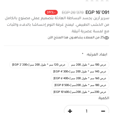
16٬091 EGP
26٬379 EGP
-39%
سرير أرين يجسد البساطة الهادئة بتصميم عملي مصنوع بالكامل
من الخشب الطبيعي، ليمنح غرفة النوم إحساسًا بالدفء والثبات
مع لمسة عصرية أنيقة.
25
من العملاء يشاهدون هذا المنتج الآن
ابعاد المرتبه:
*
عرض 100 سم * طول 200 سم
عرض 120 سم * طول 200 سم [+2٬200 EGP]
عرض 140 سم * طول 200 سم [+4٬300 EGP]
عرض 160 سم * طول 200 سم [+6٬400 EGP]
عرض 180 سم * طول 200سم [+8٬500 EGP]
عرض 200سم * طول 200سم [+10٬600 EGP]
الكمية:
+
-