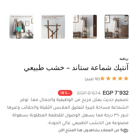
ريفيد
آنتيك شماعة ستاند - خشب طبيعي
(10 تقيم)
7٬932 EGP
9٬674 EGP
-18%
تصميم حديث يمثل مزيج من الوظيفية والجمال معا. توفر
الشماعة مساحة كبيرة لتعليق الملابس الثقيلة والحقائب وغيرها.
تدور ٣٦٠ درجة مما يسهل الوصول للقطعة المطلوبة بسهولة.
مصنوعة من الخشب الطبيعي عالي الجودة.
9
من العملاء يشاهدون هذا المنتج الآن