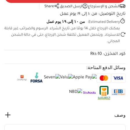
الشحن و الإسترجاع
ارسل الصديق
Share
تاريخ التوصيل:
من ١٠ إلى ١٩ يوم عمل
من ١٠ إلى ١٩ يوم عمل
Estimated Delivery:
يمكنك الإرجاع خلال 14 يومًا من تاريخ الشراء. الرسوم والضرائب غير
قابلة للاسترداد. ويتحمل العميل تكلفة شحن الإرجاع، حتى في حالة
الشحن المجاني.
كود المخزن:
Rks-10
وسائل الدفع المتاحة:
وصف