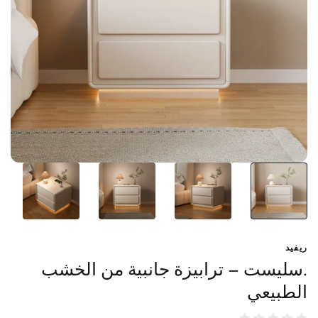
ريفيد
.سليست – ترابيزة جانبية من الخشب
الطبيعي