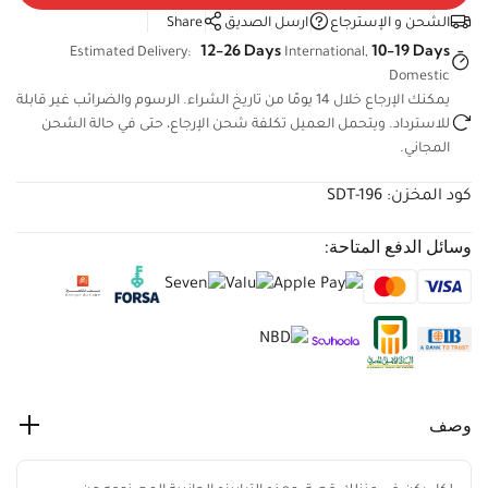
الشحن و الإسترجاع
ارسل الصديق
Share
12-26 Days
10-19 Days
Estimated Delivery:
International,
Domestic
يمكنك الإرجاع خلال 14 يومًا من تاريخ الشراء. الرسوم والضرائب غير
قابلة للاسترداد. ويتحمل العميل تكلفة شحن الإرجاع، حتى في حالة
الشحن المجاني.
كود المخزن:
SDT-196
وسائل الدفع المتاحة:
وصف
لكل ركن في منزلك قصة، وهذه الترابيزه الجانبية المصنوعه من