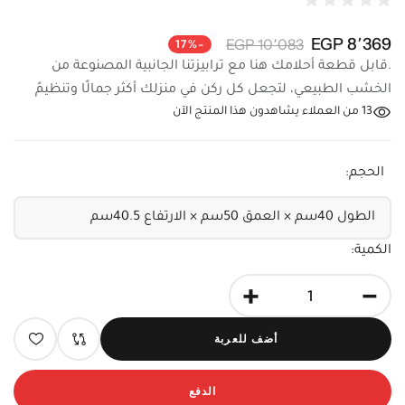
8٬369 EGP
10٬083 EGP
-17%
.قابل قطعة أحلامك هنا مع ترابيزتنا الجانبية المصنوعة من
الخشب الطبيعي، لتجعل كل ركن في منزلك أكثر جمالًا وتنظيمً
13
من العملاء يشاهدون هذا المنتج الآن
الحجم:
الكمية:
+
-
أضف للعربة
الدفع