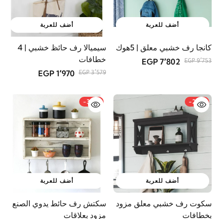
أضف للعربة
أضف للعربة
كانجا رف خشبي معلق | 5هوك
سيميالا رف حائظ خشبي | 4
خطافات
7٬802 EGP
9٬753 EGP
1٬970 EGP
3٬579 EGP
-36%
-28%
أضف للعربة
أضف للعربة
سكوت رف خشبي معلق مزود
سكتش رف حائط يدوي الصنع
بخطافات
مزود بعلاقات