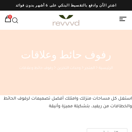
اشترِ الآن وادفع بالتقسيط البنكي على 6 أشهر بدون فوائد
ش
0
رفوف حائط وعلاقات
الرئيسية
المتجر
وحدات التخزين
رفوف حائط وعلاقات
استغل كل مساحات منزلك وامتلك أفضل تصميمات لرفوف الحائط
والخطافات من ريفيد، بتشكيلة مميزة وأنيقة