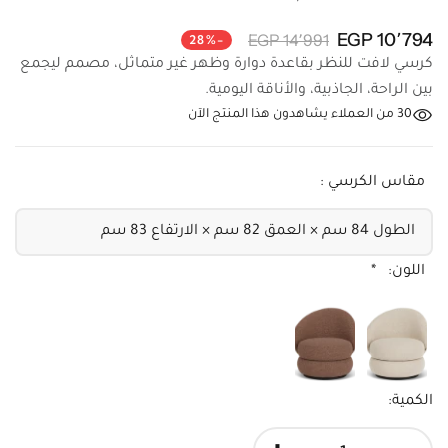
10٬794 EGP
14٬991 EGP
-28%
كرسي لافت للنظر بقاعدة دوارة وظهر غير متماثل، مصمم ليجمع
بين الراحة، الجاذبية، والأناقة اليومية.
30
من العملاء يشاهدون هذا المنتج الآن
مقاس الكرسي :
اللون:
*
الكمية:
+
-