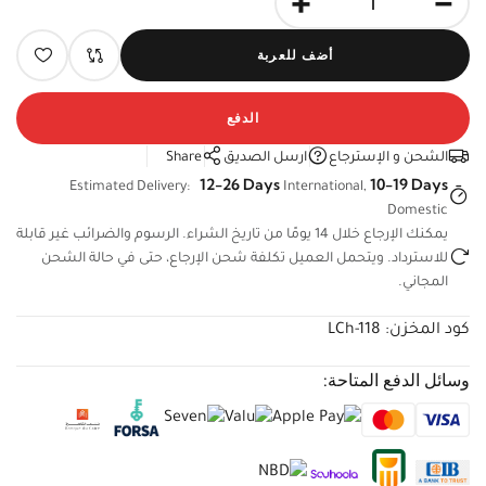
أضف للعربة
الدفع
الشحن و الإسترجاع
ارسل الصديق
Share
12-26 Days
10-19 Days
Estimated Delivery:
International,
Domestic
يمكنك الإرجاع خلال 14 يومًا من تاريخ الشراء. الرسوم والضرائب غير
قابلة للاسترداد. ويتحمل العميل تكلفة شحن الإرجاع، حتى في حالة
الشحن المجاني.
كود المخزن:
LCh-118
وسائل الدفع المتاحة: