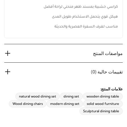
اشترك الآن
سطح خشبي متين مناسب للاستخدام اليومي
كراسي خشبية بمسند ظهر منحني لراحة أفضل
هيكل قوي يتحمل الاستخدام طويل المدى
مناسب لغرف السفرة العصرية والحديثة
مواصفات المنتج
تقييمات حالية
(0)
علامات المنتج:
natural wood dining set
dining set
wooden dining table
Wood dining chairs
modern dining set
solid wood furniture
Sculptural dining table