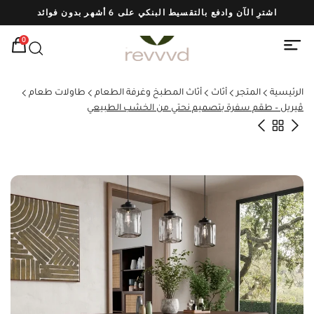
اشترِ الآن وادفع بالتقسيط البنكي على 6 أشهر بدون فوائد
شحن
0
الرئيسية
المتجر
أثاث
أثاث المطبخ وغرفة الطعام
طاولات طعام
ڤيريل – طقم سفرة بتصميم نحتي من الخشب الطبيعي