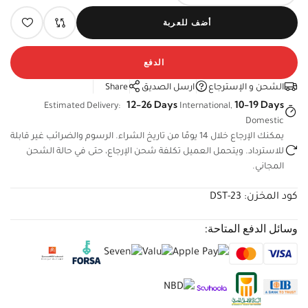
أضف للعربة
الدفع
الشحن و الإسترجاع
ارسل الصديق
Share
12-26 Days
10-19 Days
Estimated Delivery:
International,
Domestic
يمكنك الإرجاع خلال 14 يومًا من تاريخ الشراء. الرسوم والضرائب غير
قابلة للاسترداد. ويتحمل العميل تكلفة شحن الإرجاع، حتى في حالة
الشحن المجاني.
كود المخزن:
DST-23
وسائل الدفع المتاحة: