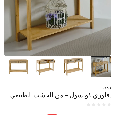
ريفيد
.فلوري كونسول - من الخشب الطبيعي