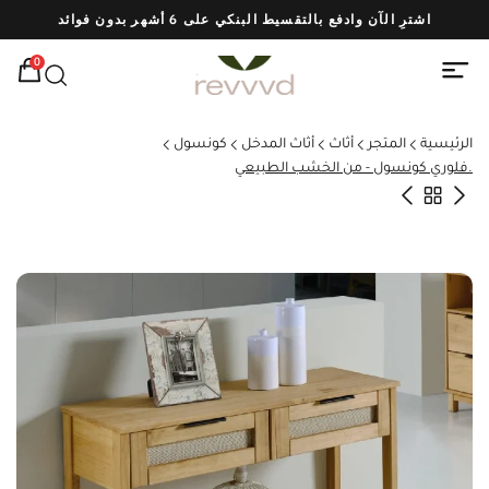
اشترِ الآن وادفع بالتقسيط البنكي على 6 أشهر بدون فوائد
شحن
0
الرئيسية
المتجر
أثاث
أثاث المدخل
كونسول
.فلوري كونسول - من الخشب الطبيعي