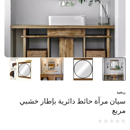
ريفيد
سيان مرآة حائط دائرية بإطار خشبي
مربع