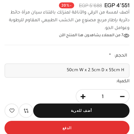
4٬551 EGP
5٬688 EGP
-20%
أضف لمسة من الرقي والأناقة لمنزلك باقتناء سيان مرآة حائط
دائرية بإطار مربع مصنوع من الخشب الطبيعي المقاوم للرطوبة
وعوامل الجو.
7
من العملاء يشاهدون هذا المنتج الآن
الحجم:
*
الكمية:
+
-
أضف للعربة
الدفع