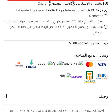
الشحن و الإسترجاع
ارسل الصديق
Share
12-26 Days
10-19 Days
Estimated Delivery:
International,
Domestic
يمكنك الإرجاع خلال 14 يومًا من تاريخ الشراء. الرسوم والضرائب غير
قابلة للاسترداد. ويتحمل العميل تكلفة شحن الإرجاع، حتى في حالة
الشحن المجاني.
كود المخزن:
M088-copy
وسائل الدفع المتاحة:
وصف
أضف لمسة من الرقي والأناقة لمنزلك باقتناء سيان مرآة حائط دائرية