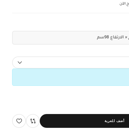
 الآن
أضف للعربة