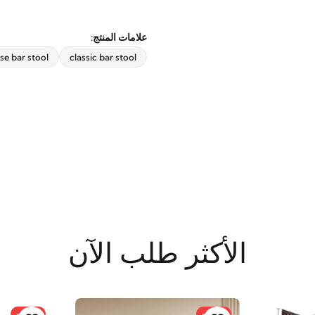
علامات المنتج:
e bar stool
classic bar stool
اشترك الآن
الأكثر طلب الآن
-28%
-36%