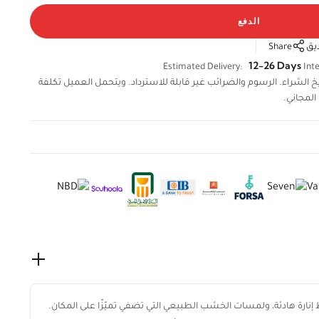
الدفع
يق
Share
12-26 Days
Estimated Delivery:
Inte
لال 14 يومًا من تاريخ الشراء. الرسوم والضرائب غير قابلة للاسترداد. ويتحمل العميل تكلفة
المجاني.
إنارة هادئة، ولمسات الخشب الطبيعي التي تضفي تميّزًا على المكان.