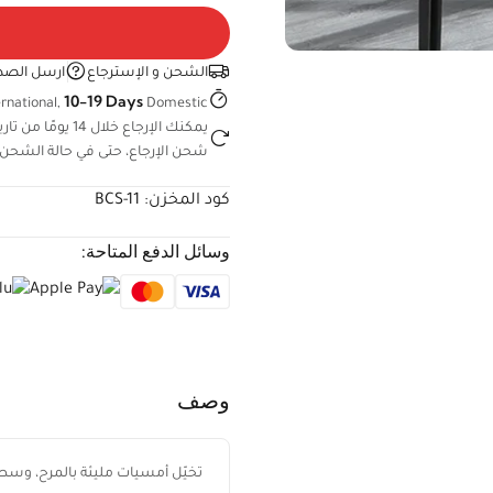
الشحن و الإسترجاع
ارسل الصد
10-19 Days
rnational,
Domestic
يمكنك الإرجاع خ
شحن الإرجاع، حتى في حالة الشحن 
كود المخزن:
BCS-11
وسائل الدفع المتاحة:
وصف
تخيّل أمسيات مليئة بالمرح، وسط 