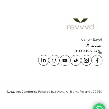
Cairo - Egypt
اتصل بنا
+2 01113141577
nopCommerce
Powered by
©2026 revvvd. All Rights Reserved.