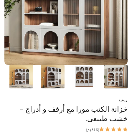
ريفيد
خزانة الكتب مورا مع أرفف و أدراج -
خشب طبيعى.
(6 تقيم)