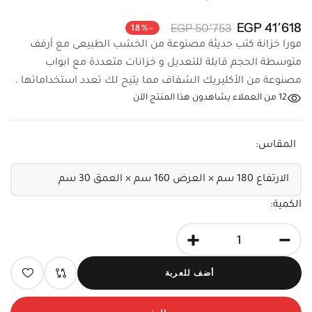
41٬618 EGP
50٬753 EGP
-18%
مورا خزانة كتب حديثة مصنوعة من الخشب الطبيعى مع أرفف
متوسطة الحجم قابلة للتعديل و خزانات متعددة مع ابواب
مصنوعة من الأكليريك الشفاف مما يتيح لك تعدد استخداماتها .
12
من العملاء يشاهدون هذا المنتج الآن
المقاس:
الكمية:
+
-
أضف للعربة
الدفع