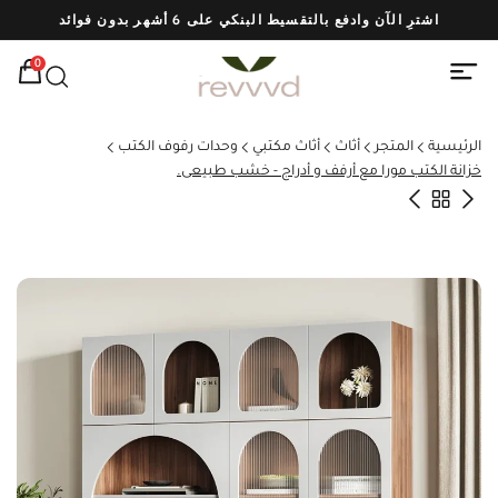
اشترِ الآن وادفع بالتقسيط البنكي على 6 أشهر بدون فوائد
شحن
0
الرئيسية
المتجر
أثاث
أثاث مكتبي
وحدات رفوف الكتب
خزانة الكتب مورا مع أرفف و أدراج - خشب طبيعى.