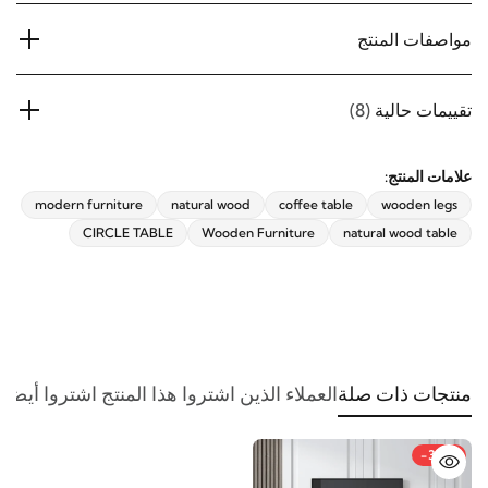
مواصفات المنتج
اشترك الآن
تقييمات حالية
(8)
علامات المنتج:
modern furniture
natural wood
coffee table
wooden legs
CIRCLE TABLE
Wooden Furniture
natural wood table
منتجات ذات صلة
العملاء الذين اشتروا هذا المنتج اشتروا أيضا
-33%
%
-35%