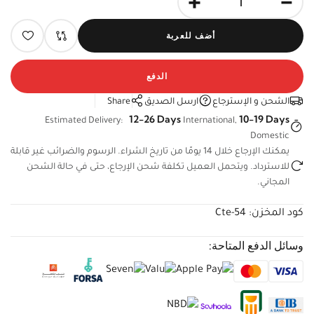
أضف للعربة
الدفع
الشحن و الإسترجاع
ارسل الصديق
Share
12-26 Days
10-19 Days
Estimated Delivery:
International,
Domestic
يمكنك الإرجاع خلال 14 يومًا من تاريخ الشراء. الرسوم والضرائب غير
قابلة للاسترداد. ويتحمل العميل تكلفة شحن الإرجاع، حتى في حالة
الشحن المجاني.
كود المخزن:
Cte-54
وسائل الدفع المتاحة: