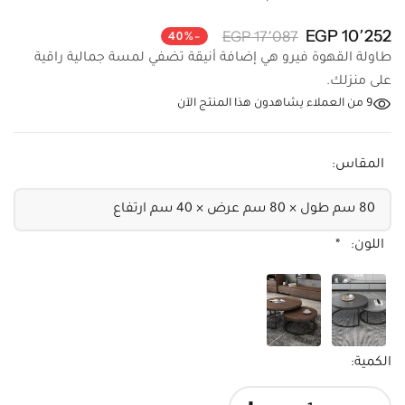
10٬252 EGP
17٬087 EGP
-40%
طاولة القهوة فيرو هي إضافة أنيقة تضفي لمسة جمالية راقية
على منزلك.
9
من العملاء يشاهدون هذا المنتج الآن
المقاس:
اللون:
*
الكمية:
+
-