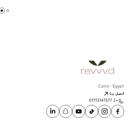
Cairo - Egypt
اتصل بنا
+2 01113141577