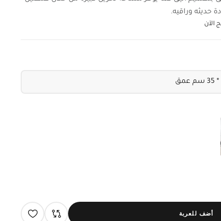
 حديثه وراقيه.
 الآن
أضف للعربة