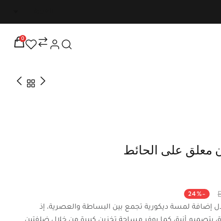
شحن مجاني على جميع الطلبات التي تزيد عن ٢٥٠٠٠ لفترة م
0
ن معلق على الحائط
-24%
ل إضافة لمسة ديكورية تجمع بين البساطة والعصرية، إذ
ق بتصميم أنيق كما يوفر مساحة تخزين كبيرة من خلال ضلفتين