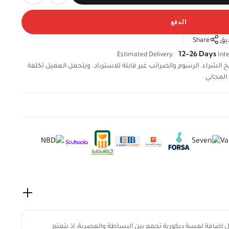
الدفع
يق
Share
12-26 Days
Estimated Delivery:
Inte
لال 14 يومًا من تاريخ الشراء. الرسوم والضرائب غير قابلة للاسترداد. ويتحمل العميل تكلفة
المجاني.
 إضافة لمسة ديكورية تجمع بين البساطة والعصرية، إذ يتمتع