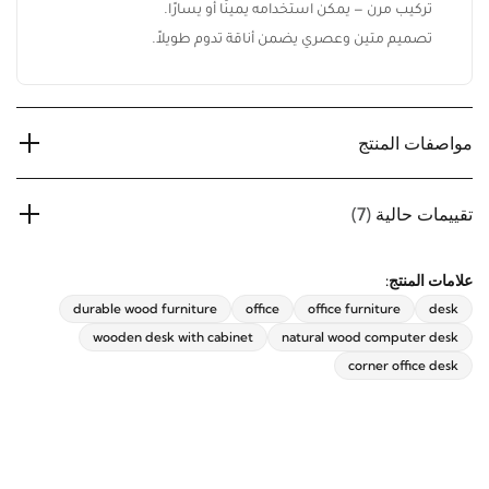
تركيب مرن — يمكن استخدامه يمينًا أو يسارًا.
تصميم متين وعصري يضمن أناقة تدوم طويلاً.
مواصفات المنتج
تقييمات حالية
(7)
علامات المنتج:
durable wood furniture
office
office furniture
desk
wooden desk with cabinet
natural wood computer desk
corner office desk