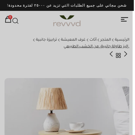
اشترِ 
0
الرئيسية
المتجر
أثاث
غرف المعيشة
ترابيزة جانبية
.إليز طاولة جانبية- من الخشب الطبيعي