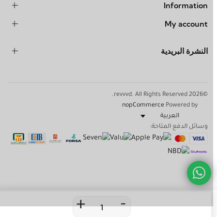
Information
My account
النشرة البريدية
©2026 revvvd. All Rights Reserved.
nopCommerce
Powered by
وسائل الدفع المتاحة:
0
0
+
-
استكتشف
الأقسام
بحث
الرغبات
السلة