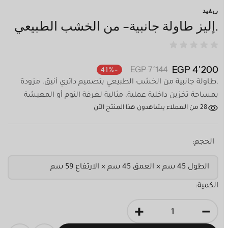
ريفيد
.إليز طاولة جانبية- من الخشب الطبيعي
4٬200 EGP
7٬144 EGP
-41%
.طاولة جانبية من الخشب الطبيعي بتصميم دائري أنيق، مزودة
بمساحة تخزين داخلية عملية، مثالية لغرفة النوم أو المعيشة
28
من العملاء يشاهدون هذا المنتج الآن
الحجم:
الكمية:
+
-