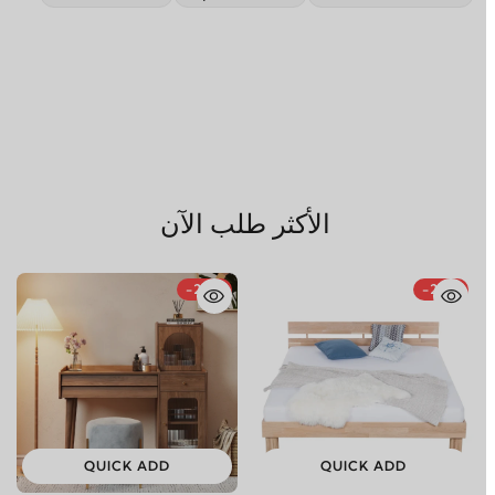
الأكثر طلب الآن
-29%
-28%
QUICK ADD
QUICK ADD