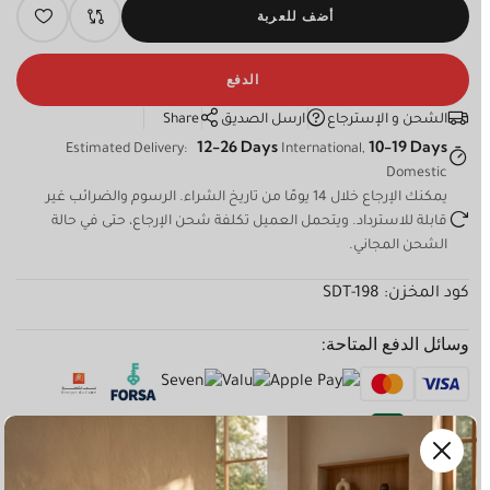
أضف للعربة
الدفع
الشحن و الإسترجاع
ارسل الصديق
Share
12-26 Days
10-19 Days
Estimated Delivery:
International,
Domestic
يمكنك الإرجاع خلال 14 يومًا من تاريخ الشراء. الرسوم والضرائب غير
قابلة للاسترداد. ويتحمل العميل تكلفة شحن الإرجاع، حتى في حالة
الشحن المجاني.
كود المخزن:
SDT-198
وسائل الدفع المتاحة: