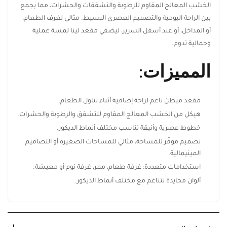
الخشب المعالج المقاوم للرطوبة والتشققات والحشرات، مما يجمع
بين الراحة اليومية والتصميم العصري البسيط. مثالي لغرف الطعام،
أو المداخل، أو عند أسفل السرير، ليضفي مقعد لينا لمسة عملية
وجمالية تدوم.
المميزات:
مقعد مبطن ناعم لراحة إضافية أثناء تناول الطعام.
هيكل من الخشب المعالج المقاوم للتشقق والرطوبة
والحشرات.
خطوط عصرية وأنيقة تناسب مختلف أنماط الديكور.
تصميم موفّر للمساحة، مثالي للمساحات الصغيرة أو التصاميم
المينيمالية.
استخدامات متعددة: غرفة طعام، ممر، غرفة نوم أو معيشة.
ألوان محايدة تتناغم مع مختلف أنماط الديكور.