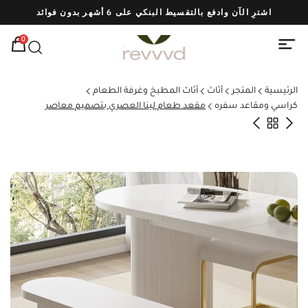
اشترِ الآن وادفع بالتقسيط البنكي على 6 أشهر بدون فوائد
شحن
0
الرئيسية
المتجر
أثاث
أثاث المطبخ وغرفة الطعام
كراسي ومقاعد سفره
مقعد طعام لينا العصري بتصميم معاصر