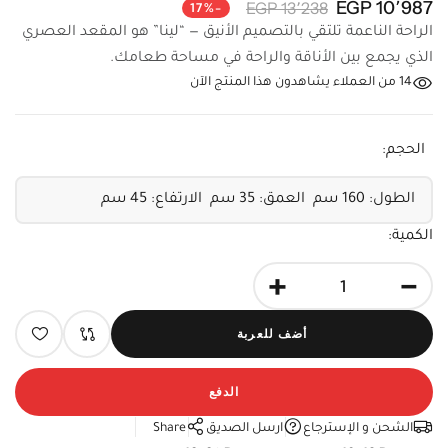
10٬987 EGP
13٬238 EGP
-17%
الراحة الناعمة تلتقي بالتصميم الأنيق — “لينا” هو المقعد العصري
الذي يجمع بين الأناقة والراحة في مساحة طعامك.
14
من العملاء يشاهدون هذا المنتج الآن
الحجم:
الكمية:
+
-
أضف للعربة
الدفع
الشحن و الإسترجاع
ارسل الصديق
Share