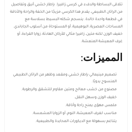
تتلاقى البساطة والدفء في كرسي زافيرا. بإطار خشبي أنيق وتفاصيل
من الراتان الطبيعي، يقدم هذا الكرسي مزيجًا من الخفة والراحة
والأناقة في قطعة واحدة خالدة. ينسجم شكله البسيط بسلاسة مع
المساحات العصرية، البوهيمية، أو المستوحاة من أسلوب الجاباندي.
خفيف الوزن لكنه متين، زافيرا مثالي للأركان الهادئة، زوايا القراءة، أو
غرف المعيشة المنعشة.
المميزات:
تصميم مينيمالي بإطار خشبي ومقعد وظهر من الراتان الطبيعي
المنسوج يدويًا.
مصنوع من خشب معالج ومتين مقاوم للتشقق والرطوبة.
خفيف الوزن وسهل النقل.
ملمس مهوّى يمنح راحة وأناقة.
مناسب لغرف المعيشة، النوم، أو الزوايا المشمسة.
يتناغم بسهولة مع الديكورات المحايدة والطبيعية.