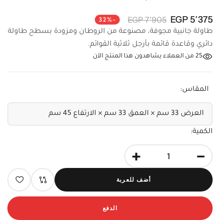
5٬375 EGP
7٬905 EGP
-32%
طاولة جانبية مجوفة، مصنوعة من الروطان ومزودة بسطح
طاولة دائري وقاعدة قائمة بأرجل ثلاثية القوائم.
25
من العملاء يشاهدون هذا المنتج الآن
المقاس:
الكمية:
+
-
أضف للعربة
الدفع