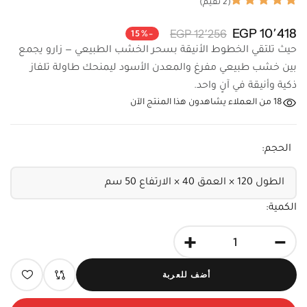
(2 تقيم)
10٬418 EGP
12٬256 EGP
-15%
حيث تلتقي الخطوط الأنيقة بسحر الخشب الطبيعي — زارو يجمع
بين خشب طبيعي مفرغ والمعدن الأسود ليمنحك طاولة تلفاز
ذكية وأنيقة في آنٍ واحد.
18
من العملاء يشاهدون هذا المنتج الآن
الحجم:
الكمية:
+
-
أضف للعربة