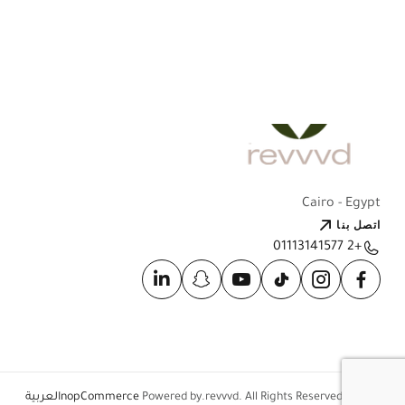
Cairo - Egypt
اتصل بنا
+2 01113141577
nopCommerce
Powered by
©2026 revvvd. All Rights Reserved.