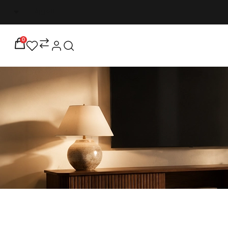
شحن مجاني على جميع الطلبات التي تزيد عن ٢٥٠٠٠ لفترة م
0