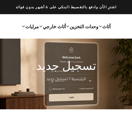
اشترِ الآن وادفع بالتقسيط البنكي على 6 أشهر بدون فوائد
أثاث
وحدات التخزين
أثاث خارجي
مرايات
تسجيل جديد
الرئيسية
تسجيل جديد